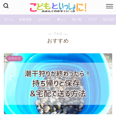
ホーム
新着情報
お出かけ
暮らし
買い物
ブログ
自己紹介
― TAG ―
おすすめ
お出かけ