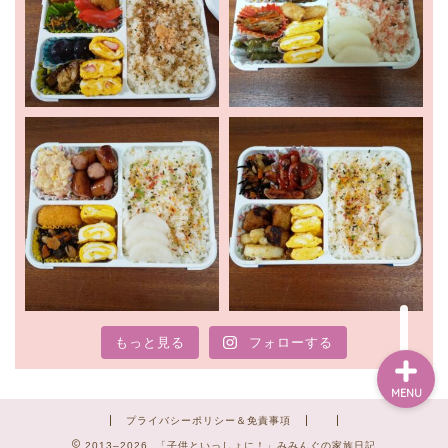
ホーム
新着情報
お出かけ
暮らし
もっと見る
フォローする
MENU
プライバシーポリシー＆免責事項
2013–2026 「子供といっしょに！」みみんぐの家族日記