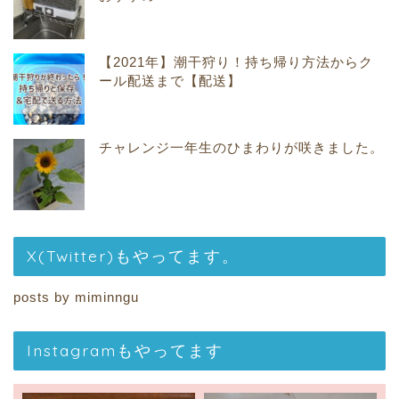
【2021年】潮干狩り！持ち帰り方法からク
ール配送まで【配送】
チャレンジ一年生のひまわりが咲きました。
X(Twitter)もやってます。
posts by miminngu
Instagramもやってます