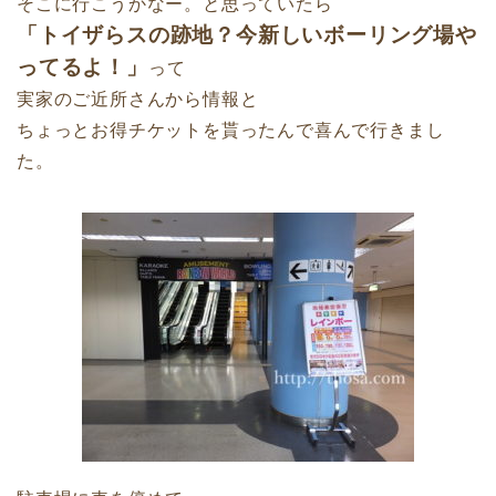
そこに行こうかなー。と思っていたら
「トイザらスの跡地？今新しいボーリング場や
ってるよ！」
って
実家のご近所さんから情報と
ちょっとお得チケットを貰ったんで喜んで行きまし
た。