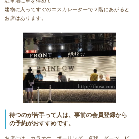
駐車場に車を停めて
建物に入ってすぐのエスカレーターで２階にあがると
お店はあります。
待つのが苦手って人は、事前の会員登録から
の予約がおすすめです。
お店には、カラオケ、ボーリング、卓球、ダーツ、ビ