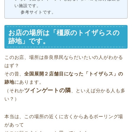
い施設です。
参考サイトです。
お店の場所は「橿原のトイザらスの
跡地」です。
このお店、場所は奈良県民ならだいたいの人がわかる
はず？
その昔、
全国展開２店舗目になった「トイザらス」の
跡地
にあります。
ツインゲートの隣
（それか
、といえば分かる人も多
い？）
本当は、この場所の近くに古くからあるボーリング場
があって