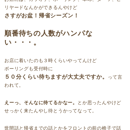
リヤードなんかができるんやけど
さすがお盆！帰省シーズン！
順番待ちの人数がハンパな
い・・・。
お店に着いたのも３時くらいやってんけど
ボーリングも受付時に
５０分くらい待ちますが大丈夫ですか。
って言
われて。
えーっ、そんなに待てるかなー。
とか思ったんやけど
せっかく来たんやし待とうかってなって。
世間話と帰省までの話とかをフロントの前の椅子で話