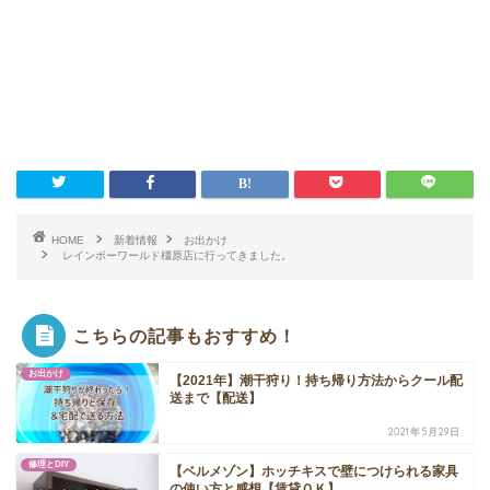
HOME
新着情報
お出かけ
レインボーワールド橿原店に行ってきました。
こちらの記事もおすすめ！
お出かけ
【2021年】潮干狩り！持ち帰り方法からクール配
送まで【配送】
2021年5月29日
修理とDIY
【ベルメゾン】ホッチキスで壁につけられる家具
の使い方と感想【賃貸ＯＫ】