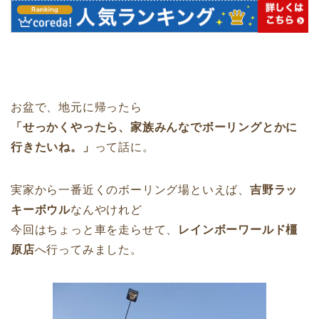
お盆で、地元に帰ったら
「せっかくやったら、家族みんなでボーリングとかに
行きたいね。」
って話に。
実家から一番近くのボーリング場といえば、
吉野ラッ
キーボウル
なんやけれど
今回はちょっと車を走らせて、
レインボーワールド橿
原店
へ行ってみました。