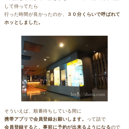
して待ってたら
行った時間が良かったのか、
３０分くらいで呼ばれて
ホッとしました。
そういえば、順番待ちしている間に
携帯アプリで会員登録お願いします。
って話で
会員登録すると、事前に予約が出来るようになる
ので