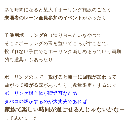
ある時間になると某大手ボーリング施設のごとく
来場者のレーン全員参加のイベント
があったり
子供用ボーリング台
（滑り台みたいなやつで
そこにボーリングの玉を置いてころがすことで、
投げれない子供でもボーリング楽しめるっていう画期
的な道具）もあったり
ボーリングの玉で、
投げると勝手に回転が加わって
曲がって転がる玉
があったり（数量限定）するので
ボーリング場全体が喫煙可なため
タバコの煙がするのが大丈夫であれば
家族で楽しい時間が過ごせるんじゃないかなー
って思いました。