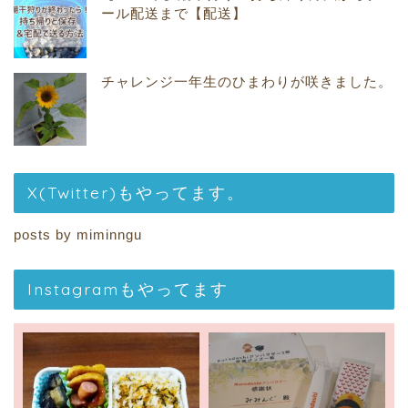
ール配送まで【配送】
チャレンジ一年生のひまわりが咲きました。
X(Twitter)もやってます。
posts by miminngu
Instagramもやってます