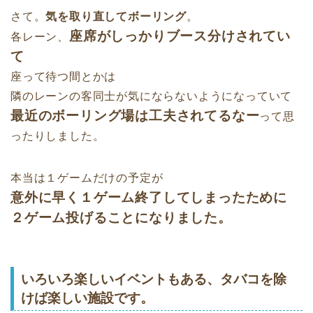
さて。
気を取り直してボーリング
。
座席がしっかりブース分けされてい
各レーン、
て
座って待つ間とかは
隣のレーンの客同士が気にならないようになっていて
最近のボーリング場は工夫されてるなー
って思
ったりしました。
本当は１ゲームだけの予定が
意外に早く１ゲーム終了してしまったために
２ゲーム投げることになりました。
いろいろ楽しいイベントもある、タバコを除
けば楽しい施設です。