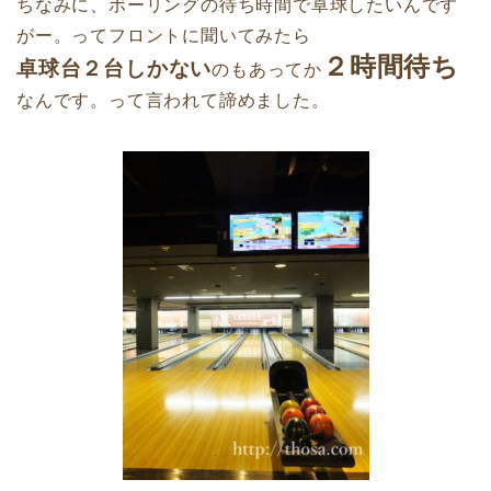
ちなみに、ボーリングの待ち時間で卓球したいんです
がー。ってフロントに聞いてみたら
２時間待ち
卓球台２台しかない
のもあってか
なんです。って言われて諦めました。