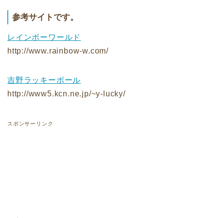
参考サイトです。
レインボーワールド
http://www.rainbow-w.com/
吉野ラッキーボール
http://www5.kcn.ne.jp/~y-lucky/
スポンサーリンク