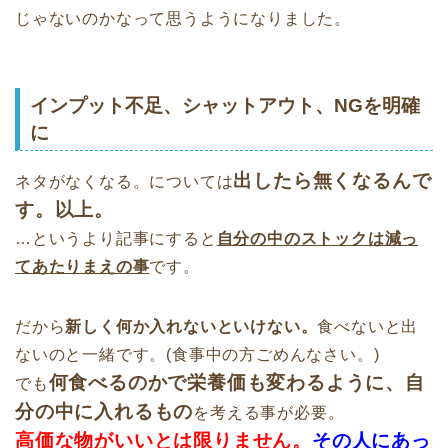
じゃないのかなって思うようになりました。
インプット不足、シャットアウト、NGを明確
に
出したら無くなるんで
ネタがなくなる。については
す。以上。
…というより記事にすると
自分の中のストックは減っ
てあたりまえの事
です。
だから
新しく何か入れないといけない。
食べないと出
ないのと一緒です。(食事中の方ごめんなさい。)
何食べるのかで栄養価も変わるように、自
でも
分の中に入れるもの
を考える事が必要。
高価な物がいいとは限りません。
その人にあっ