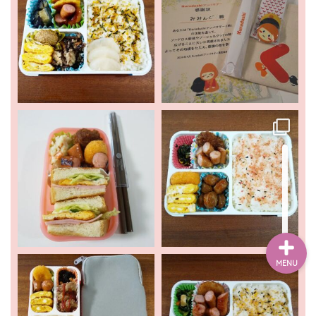
ホーム
新着情報
お出かけ
暮らし
MENU