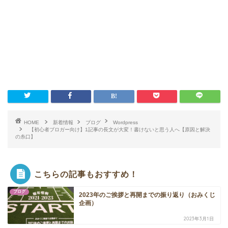
HOME
新着情報
ブログ
Wordpress
【初心者ブロガー向け】1記事の長文が大変！書けないと思う人へ【原因と解決
の糸口】
こちらの記事もおすすめ！
ブログ
2023年のご挨拶と再開までの振り返り（おみくじ
企画）
2023年3月1日