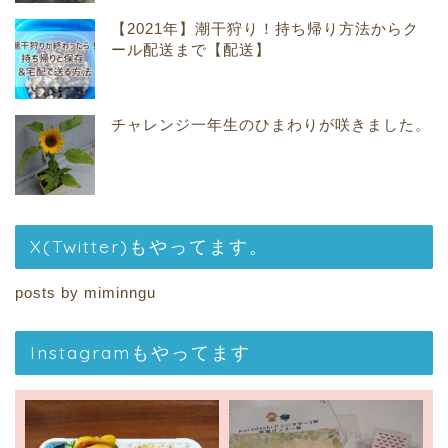
【2021年】潮干狩り！持ち帰り方法からク
ール配送まで【配送】
チャレンジ一年生のひまわりが咲きました。
X(Twitter)もやってます。
posts by miminngu
Instagramもやってます