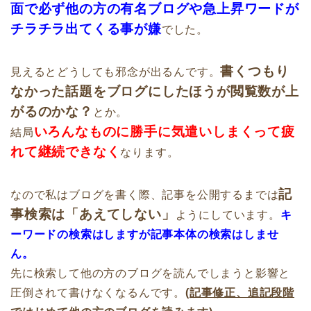
面で必ず他の方の有名ブログや急上昇ワードが
チラチラ出てくる事が嫌
でした。
書くつもり
見えるとどうしても邪念が出るんです。
なかった話題をブログにしたほうが閲覧数が上
がるのかな？
とか。
いろんなものに勝手に気遣いしまくって疲
結局
れて継続できなく
なります。
記
なので私はブログを書く際、記事を公開するまでは
事検索は「あえてしない」
ようにしています。
キ
ーワードの検索はしますが記事本体の検索はしませ
ん。
先に検索して他の方のブログを読んでしまうと影響と
圧倒されて書けなくなるんです。
(記事修正、追記段階