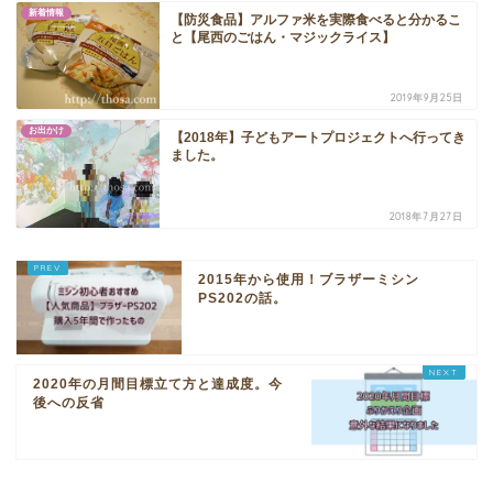
新着情報
【防災食品】アルファ米を実際食べると分かるこ
と【尾西のごはん・マジックライス】
2019年9月25日
お出かけ
【2018年】子どもアートプロジェクトへ行ってき
ました。
2018年7月27日
2015年から使用！ブラザーミシン
PS202の話。
2020年の月間目標立て方と達成度。今
後への反省