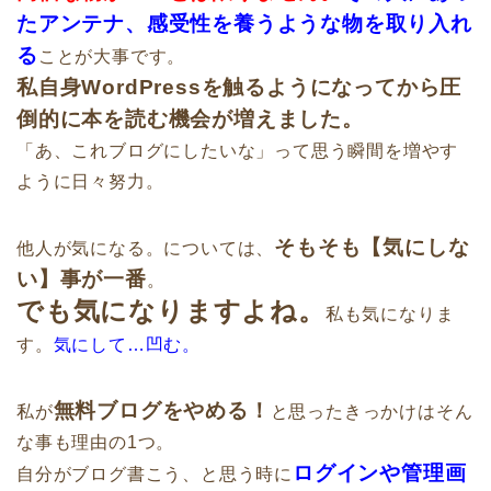
たアンテナ、感受性を養うような物を取り入れ
る
ことが大事です。
私自身WordPressを触るようになってから圧
倒的に本を読む機会が増えました。
「あ、これブログにしたいな」って思う瞬間を増やす
ように日々努力。
そもそも【気にしな
他人が気になる。については、
い】事が一番
。
でも気になりますよね。
私も気になりま
す。
気にして…凹む。
無料ブログをやめる！
私が
と思ったきっかけはそん
な事も理由の1つ。
ログインや管理画
自分がブログ書こう、と思う時に