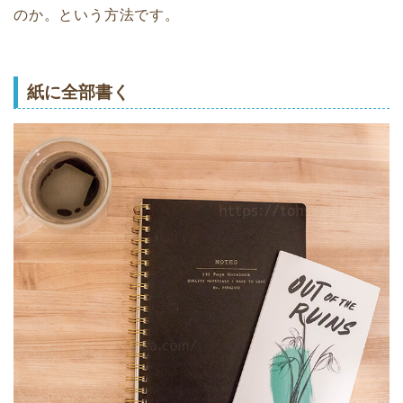
のか。という方法です。
紙に全部書く