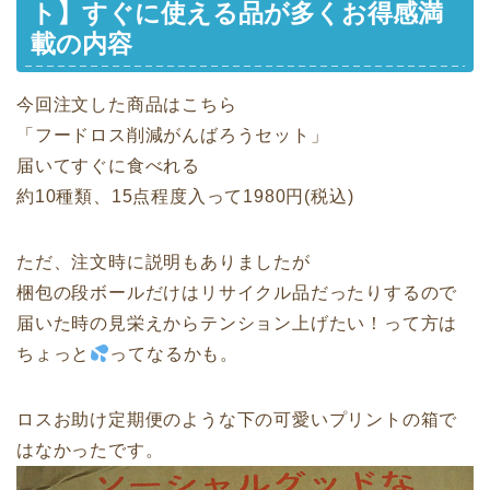
ト】すぐに使える品が多くお得感満
載の内容
今回注文した商品はこちら
「フードロス削減がんばろうセット」
届いてすぐに食べれる
約10種類、15点程度入って1980円(税込)
ただ、注文時に説明もありましたが
梱包の段ボールだけはリサイクル品だったりするので
届いた時の見栄えからテンション上げたい！って方は
ちょっと
ってなるかも。
ロスお助け定期便のような下の可愛いプリントの箱で
はなかったです。