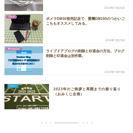
2020年11月26日
ブログ
ポメラDM30発売記念で、愛機DM100のつかいご
こちもオススメしてみる。
2018年5月23日
Wordpress
ライブドアブログの削除とID退会の方法。ブログ
削除とID退会は別作業。
2020年11月13日
2023年のご挨拶と再開までの振り返り
（おみくじ企画）