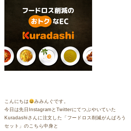
こんにちは
みみんぐです。
今日は先日InstagramとTwitterにてつぶやいていた
Kuradashiさんに注文した「フードロス削減がんばろう
セット」のこちら中身と