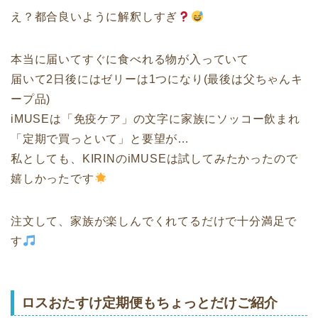
え？都合良いように解釈しすぎ
本当に届いてすぐに食べれる物が入っていて
届いて2日後にはゼリーは1つになり(最後は父ちゃんキ
ープ品)
iMUSEは「免疫ケア」の文字に家族にソッコー飲まれ
「定期で買っといて」と要望が…
私としても、KIRINのiMUSEは試してみたかったので
嬉しかったです
注文して、家族が楽しんでくれてるだけで十分満足で
す
ロスおたすけ定期便もちょっとだけご紹介