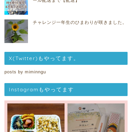
ール配送まで【配送】
チャレンジ一年生のひまわりが咲きました。
X(Twitter)もやってます。
posts by miminngu
Instagramもやってます