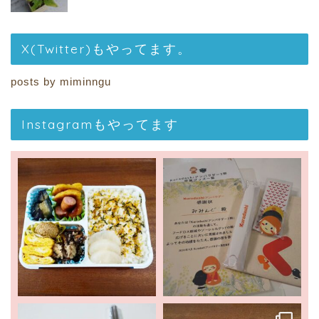
X(Twitter)もやってます。
posts by miminngu
Instagramもやってます