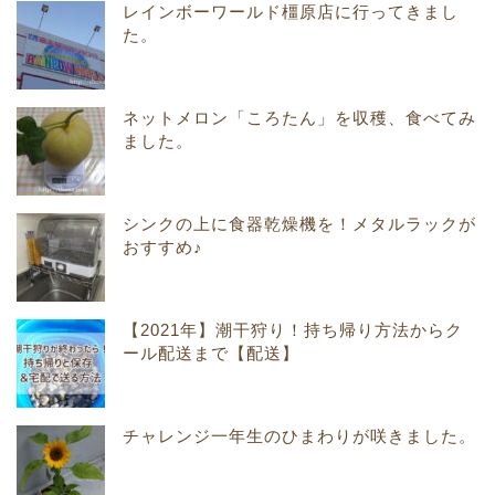
レインボーワールド橿原店に行ってきまし
た。
ネットメロン「ころたん」を収穫、食べてみ
ました。
シンクの上に食器乾燥機を！メタルラックが
おすすめ♪
【2021年】潮干狩り！持ち帰り方法からク
ール配送まで【配送】
チャレンジ一年生のひまわりが咲きました。