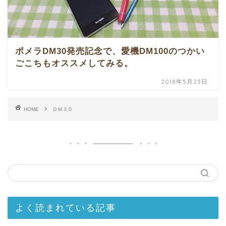
ポメラDM30発売記念で、愛機DM100のつかい
ごこちもオススメしてみる。
2018年5月23日
HOME
ＤＭ３０
よく読まれている記事