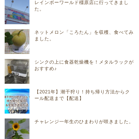
レインボーワールド橿原店に行ってきまし
た。
ネットメロン「ころたん」を収穫、食べてみ
ました。
シンクの上に食器乾燥機を！メタルラックが
おすすめ♪
【2021年】潮干狩り！持ち帰り方法からク
ール配送まで【配送】
チャレンジ一年生のひまわりが咲きました。