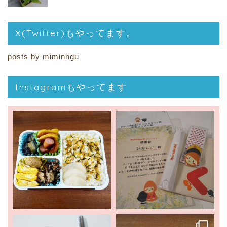
X(Twitter)もやってます。
posts by miminngu
Instagramもやってます