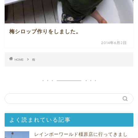
梅シロップ作りをしました。
2014年6月2日
HOME
梅
よく読まれている記事
レインボーワールド橿原店に行ってきまし