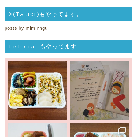
X(Twitter)もやってます。
posts by miminngu
Instagramもやってます