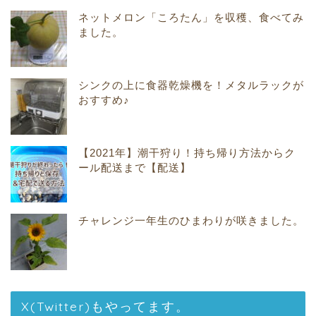
ネットメロン「ころたん」を収穫、食べてみ
ました。
シンクの上に食器乾燥機を！メタルラックが
おすすめ♪
【2021年】潮干狩り！持ち帰り方法からク
ール配送まで【配送】
チャレンジ一年生のひまわりが咲きました。
X(Twitter)もやってます。