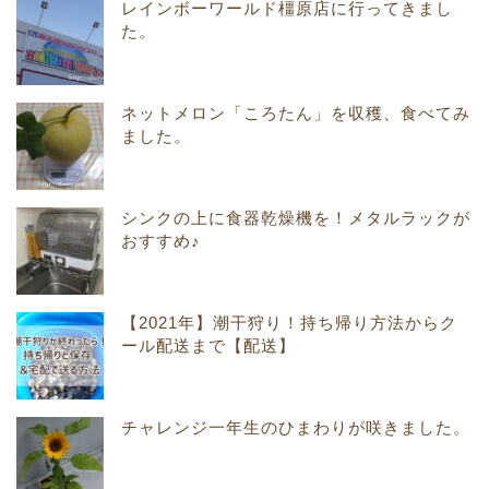
レインボーワールド橿原店に行ってきまし
た。
ネットメロン「ころたん」を収穫、食べてみ
ました。
シンクの上に食器乾燥機を！メタルラックが
おすすめ♪
【2021年】潮干狩り！持ち帰り方法からク
ール配送まで【配送】
チャレンジ一年生のひまわりが咲きました。