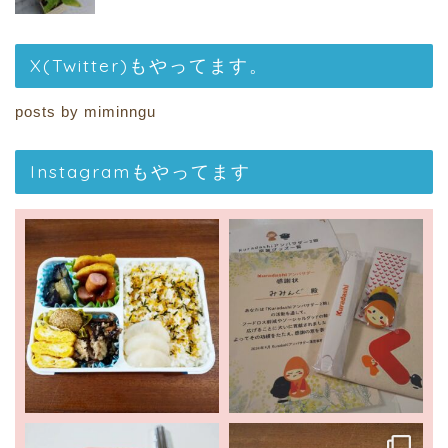
X(Twitter)もやってます。
posts by miminngu
Instagramもやってます