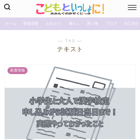
ホーム
新着情報
お出かけ
暮らし
買い物
ブログ
自己紹介
― TAG ―
テキスト
新着情報