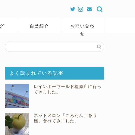
グ
自己紹介
お問い合わ
せ
よく読まれている記事
レインボーワールド橿原店に行っ
てきました。
ネットメロン「ころたん」を収
穫、食べてみました。