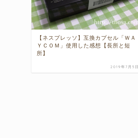
【ネスプレッソ】互換カプセル「ＷＡ
ＹＣＯＭ」使用した感想【長所と短
所】
2019年7月5