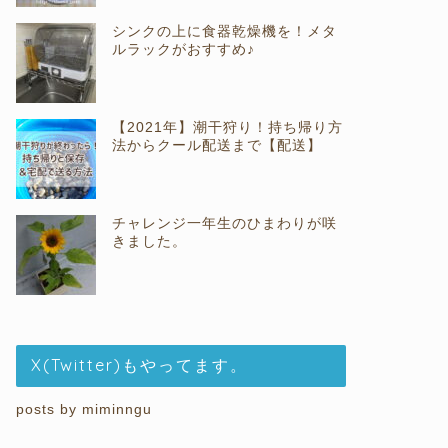
シンクの上に食器乾燥機を！メタ
ルラックがおすすめ♪
【2021年】潮干狩り！持ち帰り方
法からクール配送まで【配送】
チャレンジ一年生のひまわりが咲
きました。
X(Twitter)もやってます。
posts by miminngu