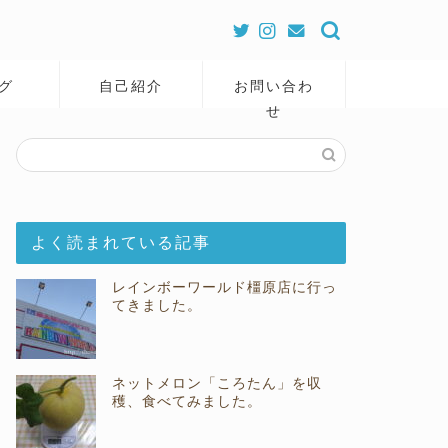
グ
自己紹介
お問い合わ
せ
よく読まれている記事
レインボーワールド橿原店に行っ
てきました。
ネットメロン「ころたん」を収
穫、食べてみました。