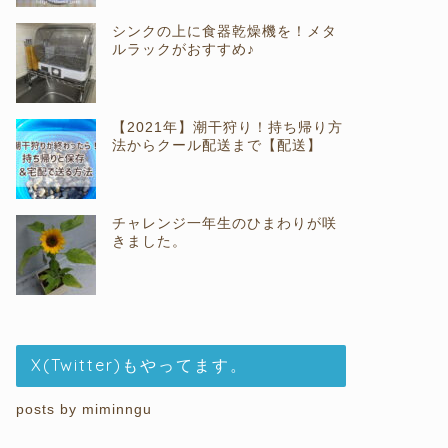
シンクの上に食器乾燥機を！メタ
ルラックがおすすめ♪
【2021年】潮干狩り！持ち帰り方
法からクール配送まで【配送】
チャレンジ一年生のひまわりが咲
きました。
X(Twitter)もやってます。
posts by miminngu