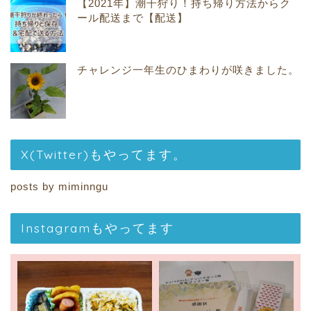
【2021年】潮干狩り！持ち帰り方法からク
ール配送まで【配送】
チャレンジ一年生のひまわりが咲きました。
X(Twitter)もやってます。
posts by miminngu
Instagramもやってます