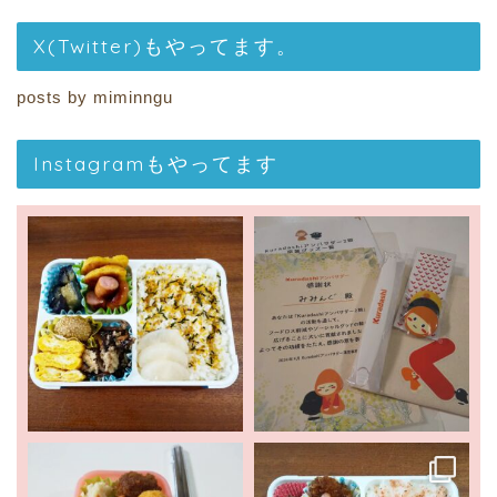
X(Twitter)もやってます。
posts by miminngu
Instagramもやってます