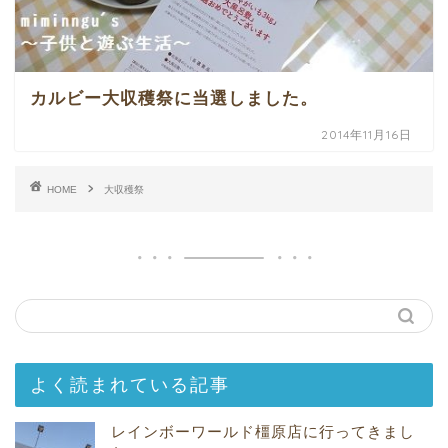
カルビー大収穫祭に当選しました。
2014年11月16日
HOME
大収穫祭
よく読まれている記事
レインボーワールド橿原店に行ってきまし