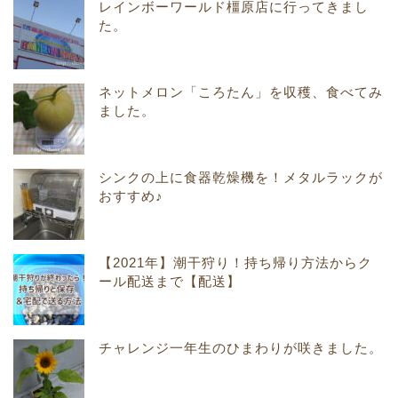
レインボーワールド橿原店に行ってきまし
た。
ネットメロン「ころたん」を収穫、食べてみ
ました。
シンクの上に食器乾燥機を！メタルラックが
おすすめ♪
【2021年】潮干狩り！持ち帰り方法からク
ール配送まで【配送】
チャレンジ一年生のひまわりが咲きました。