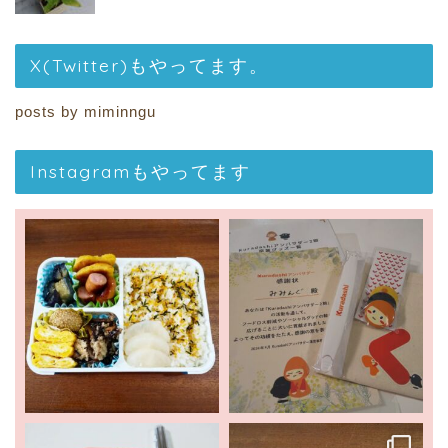
X(Twitter)もやってます。
posts by miminngu
Instagramもやってます