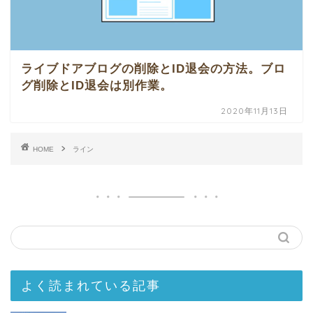
ライブドアブログの削除とID退会の方法。ブロ
グ削除とID退会は別作業。
2020年11月13日
HOME
ライン
よく読まれている記事