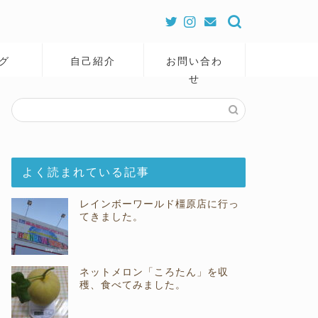
グ
自己紹介
お問い合わ
せ
よく読まれている記事
レインボーワールド橿原店に行っ
てきました。
ネットメロン「ころたん」を収
穫、食べてみました。