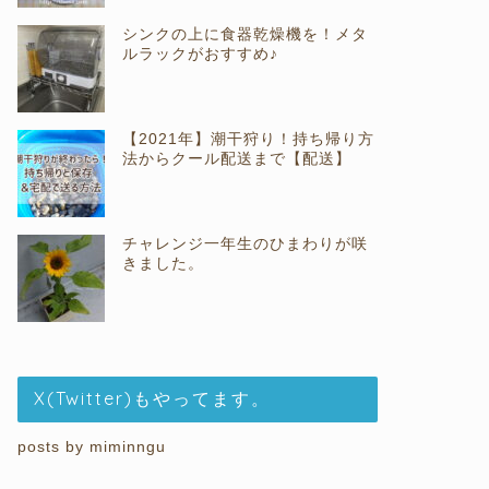
シンクの上に食器乾燥機を！メタ
ルラックがおすすめ♪
【2021年】潮干狩り！持ち帰り方
法からクール配送まで【配送】
チャレンジ一年生のひまわりが咲
きました。
X(Twitter)もやってます。
posts by miminngu